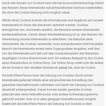
Durch den Einsatz von Cookies kann die bat bioacoustictechnology GmbH
den Nutzern dieser Internetseite nutzerfreundlichere Services bereitstellen,
die ohne die Cookie-Setzung nicht möglich wären.
Mittels eines Cookies können die Informationen und Angebote auf unserer
Internetseite im Sinne des Benutzers optimiert werden. Cookies
ermöglichen uns, wie bereits erwähnt, die Benutzer unserer Internetseite
wiederzuerkennen. Zweck dieser Wiedererkennung ist es, den Nutzern die
Verwendung unserer Internetseite zu erleichtern. Der Benutzer einer
Internetseite, die Cookies verwendet, muss beispielsweise nicht bei jedem
Besuch der Internetseite erneut seine Zugangsdaten eingeben, weil dies
von der Internetseite und dem auf dem Computersystem des Benutzers
abgelegten Cookie übernommen wird. Ein weiteres Beispiel ist das Cookie
eines Warenkorbes im Online-Shop. Der Online-Shop merkt sich die Artikel,
die ein Kunde in den virtuellen Warenkorb gelegt hat, über ein Cookie.
Die betroffene Person kann die Setzung von Cookies durch unsere
Internetseite jederzeit mittels einer entsprechenden Einstellung des
genutzten Internetbrowsers verhindern und damit der Setzung von Cookies
dauerhaft widersprechen. Ferner können bereits gesetzte Cookies
jederzeit über einen Internetbrowser oder andere Softwareprogramme
gelöscht werden. Dies ist in allen gängigen Internetbrowsern möglich.
Deaktiviert die betroffene Person die Setzung von Cookies in dem