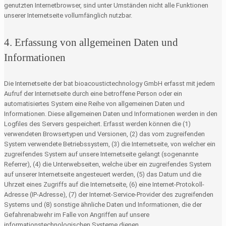
genutzten Internetbrowser, sind unter Umständen nicht alle Funktionen
unserer Internetseite vollumfänglich nutzbar.
4. Erfassung von allgemeinen Daten und
Informationen
Die Internetseite der bat bioacoustictechnology GmbH erfasst mit jedem
Aufruf der Internetseite durch eine betroffene Person oder ein
automatisiertes System eine Reihe von allgemeinen Daten und
Informationen. Diese allgemeinen Daten und Informationen werden in den
Logfiles des Servers gespeichert. Erfasst werden können die (1)
verwendeten Browsertypen und Versionen, (2) das vom zugreifenden
System verwendete Betriebssystem, (3) die Internetseite, von welcher ein
zugreifendes System auf unsere Internetseite gelangt (sogenannte
Referrer), (4) die Unterwebseiten, welche über ein zugreifendes System
auf unserer Internetseite angesteuert werden, (5) das Datum und die
Uhrzeit eines Zugriffs auf die Internetseite, (6) eine Internet-Protokoll-
Adresse (IP-Adresse), (7) der Internet-Service-Provider des zugreifenden
Systems und (8) sonstige ähnliche Daten und Informationen, die der
Gefahrenabwehr im Falle von Angriffen auf unsere
informationstechnologischen Systeme dienen.