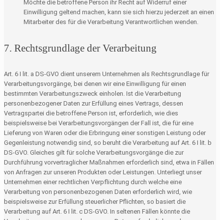
Möchte die betroffene Person ihr Recht auf Widerruf einer
Einwilligung geltend machen, kann sie sich hierzu jederzeit an einen
Mitarbeiter des für die Verarbeitung Verantwortlichen wenden.
7. Rechtsgrundlage der Verarbeitung
Art. 6 I lit. a DS-GVO dient unserem Unternehmen als Rechtsgrundlage für
Verarbeitungsvorgänge, bei denen wir eine Einwilligung für einen
bestimmten Verarbeitungszweck einholen. Ist die Verarbeitung
personenbezogener Daten zur Erfüllung eines Vertrags, dessen
Vertragspartei die betroffene Person ist, erforderlich, wie dies
beispielsweise bei Verarbeitungsvorgängen der Fall ist, die für eine
Lieferung von Waren oder die Erbringung einer sonstigen Leistung oder
Gegenleistung notwendig sind, so beruht die Verarbeitung auf Art. 6 I lit. b
DS-GVO. Gleiches gilt für solche Verarbeitungsvorgänge die zur
Durchführung vorvertraglicher Maßnahmen erforderlich sind, etwa in Fällen
von Anfragen zur unseren Produkten oder Leistungen. Unterliegt unser
Unternehmen einer rechtlichen Verpflichtung durch welche eine
Verarbeitung von personenbezogenen Daten erforderlich wird, wie
beispielsweise zur Erfüllung steuerlicher Pflichten, so basiert die
Verarbeitung auf Art. 6 I lit. c DS-GVO. In seltenen Fällen könnte die