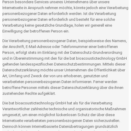
Person besondere Services unseres Unternehmens über unsere
Internetseite in Anspruch nehmen möchte, könnte jedoch eine Verarbeitung
personenbezogener Daten erforderlich werden. Ist die Verarbeitung
personenbezogener Daten erforderlich und besteht für eine solche
Verarbeitung keine gesetzliche Grundlage, holen wir generell eine
Einwilligung der betroffenen Person ein.
Die Verarbeitung personenbezogener Daten, beispielsweise des Namens,
der Anschrift, E-Mail-Adresse oder Telefonnummer einer betroffenen
Person, erfolgt stets im Einklang mit der Datenschutz-Grundverordnung
und in Übereinstimmung mit den für die bat bioacoustictechnology GmbH
geltenden landesspezifischen Datenschutzbestimmungen. Mittels dieser
Datenschutzerklärung möchte unser Unternehmen die Öffentlichkeit über
Art, Umfang und Zweck der von uns erhobenen, genutzten und
verarbeiteten personenbezogenen Daten informieren. Ferner werden
betroffene Personen mittels dieser Datenschutzerklärung über die ihnen
zustehenden Rechte aufgeklärt.
Die bat bioacoustictechnology GmbH hat als für die Verarbeitung
Verantwortlicher zahlreiche technische und organisatorische Maßnahmen
umgesetzt, um einen möglichst lückenlosen Schutz der über diese
Internetseite verarbeiteten personenbezogenen Daten sicherzustellen.
Dennoch können Internetbasierte Datenübertragungen grundsätzlich