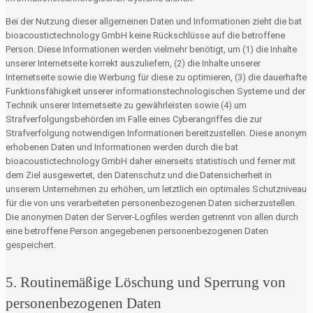
Bei der Nutzung dieser allgemeinen Daten und Informationen zieht die bat
bioacoustictechnology GmbH keine Rückschlüsse auf die betroffene
Person. Diese Informationen werden vielmehr benötigt, um (1) die Inhalte
unserer Internetseite korrekt auszuliefern, (2) die Inhalte unserer
Internetseite sowie die Werbung für diese zu optimieren, (3) die dauerhafte
Funktionsfähigkeit unserer informationstechnologischen Systeme und der
Technik unserer Internetseite zu gewährleisten sowie (4) um
Strafverfolgungsbehörden im Falle eines Cyberangriffes die zur
Strafverfolgung notwendigen Informationen bereitzustellen. Diese anonym
erhobenen Daten und Informationen werden durch die bat
bioacoustictechnology GmbH daher einerseits statistisch und ferner mit
dem Ziel ausgewertet, den Datenschutz und die Datensicherheit in
unserem Unternehmen zu erhöhen, um letztlich ein optimales Schutzniveau
für die von uns verarbeiteten personenbezogenen Daten sicherzustellen.
Die anonymen Daten der Server-Logfiles werden getrennt von allen durch
eine betroffene Person angegebenen personenbezogenen Daten
gespeichert.
5. Routinemäßige Löschung und Sperrung von
personenbezogenen Daten