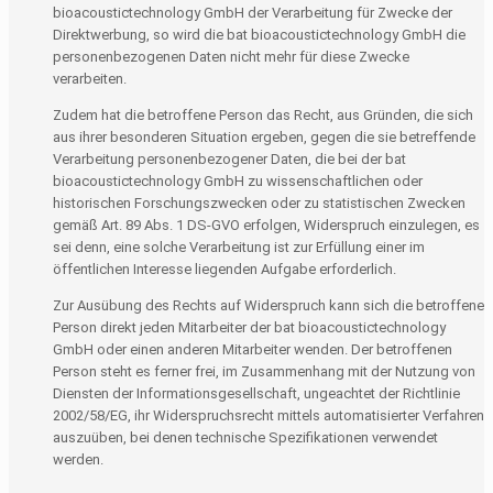
bioacoustictechnology GmbH der Verarbeitung für Zwecke der
Direktwerbung, so wird die bat bioacoustictechnology GmbH die
personenbezogenen Daten nicht mehr für diese Zwecke
verarbeiten.
Zudem hat die betroffene Person das Recht, aus Gründen, die sich
aus ihrer besonderen Situation ergeben, gegen die sie betreffende
Verarbeitung personenbezogener Daten, die bei der bat
bioacoustictechnology GmbH zu wissenschaftlichen oder
historischen Forschungszwecken oder zu statistischen Zwecken
gemäß Art. 89 Abs. 1 DS-GVO erfolgen, Widerspruch einzulegen, es
sei denn, eine solche Verarbeitung ist zur Erfüllung einer im
öffentlichen Interesse liegenden Aufgabe erforderlich.
Zur Ausübung des Rechts auf Widerspruch kann sich die betroffene
Person direkt jeden Mitarbeiter der bat bioacoustictechnology
GmbH oder einen anderen Mitarbeiter wenden. Der betroffenen
Person steht es ferner frei, im Zusammenhang mit der Nutzung von
Diensten der Informationsgesellschaft, ungeachtet der Richtlinie
2002/58/EG, ihr Widerspruchsrecht mittels automatisierter Verfahren
auszuüben, bei denen technische Spezifikationen verwendet
werden.