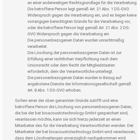
an einer anderweitigen Rechtsgrundlage für die Verarbeitung.
Die betroffene Person legt gemäß Art. 21 Abs. 1 DS-GVO
Widerspruch gegen die Verarbeitung ein, und es liegen keine
vorrangigen berechtigten Gründe für die Verarbeitung vor,
oder die betroffene Person legt gemäß Art. 21 Abs. 2 DS-
GVO Widerspruch gegen die Verarbeitung ein.
Die personenbezogenen Daten wurden unrechtmäßig
verarbeitet.
Die Löschung der personenbezogenen Daten ist zur
Erfüllung einer rechtlichen Verpflichtung nach dem
Unionsrecht oder dem Recht der Mitgliedstaaten
erforderlich, dem der Verantwortliche unterliegt.
Die personenbezogenen Daten wurden in Bezug auf
angebotene Dienste der Informationsgesellschaft gemäß
Art. 8 Abs. 1 DS-GVO erhoben.
Sofern einer der oben genannten Gründe zutrifft und eine
betroffene Person die Löschung von personenbezogenen Daten,
die bei der bat bioacoustictechnology GmbH gespeichert sind,
veranlassen möchte, kann sie sich hierzu jederzeit an einen
Mitarbeiter des für die Verarbeitung Verantwortlichen wenden. Der
Mitarbeiter der bat bioacoustictechnology GmbH wird veranlassen,
dass dem Löschverlangen unverzüglich nachgekommen wird.