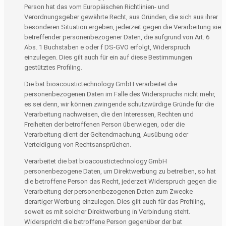
Person hat das vom Europäischen Richtlinien- und
Verordnungsgeber gewährte Recht, aus Gründen, die sich aus ihrer
besonderen Situation ergeben, jederzeit gegen die Verarbeitung sie
betreffender personenbezogener Daten, die aufgrund von Art. 6
Abs. 1 Buchstaben e oder f DS-GVO erfolgt, Widerspruch
einzulegen. Dies gilt auch für ein auf diese Bestimmungen
gestütztes Profiling.
Die bat bioacoustictechnology GmbH verarbeitet die
personenbezogenen Daten im Falle des Widerspruchs nicht mehr,
es sei denn, wir können zwingende schutzwürdige Gründe für die
Verarbeitung nachweisen, die den Interessen, Rechten und
Freiheiten der betroffenen Person überwiegen, oder die
Verarbeitung dient der Geltendmachung, Ausübung oder
Verteidigung von Rechtsansprüchen.
Verarbeitet die bat bioacoustictechnology GmbH
personenbezogene Daten, um Direktwerbung zu betreiben, so hat
die betroffene Person das Recht, jederzeit Widerspruch gegen die
Verarbeitung der personenbezogenen Daten zum Zwecke
derartiger Werbung einzulegen. Dies gilt auch für das Profiling,
soweit es mit solcher Direktwerbung in Verbindung steht.
Widerspricht die betroffene Person gegenüber der bat