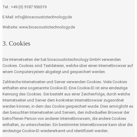
Tel.: +49 (0) 9187 956519
E-Mail: info@bioacoustictechnology.de
Website: www.bioacoustictechnology.de
3. Cookies
Die Internetseiten der bat bioacoustictechnology GmbH verwenden
Cookies. Cookies sind Textdateien, welche über einen Internetbrowser auf
einem Computersystem abgelegt und gespeichert werden.
Zahlreiche Internetseiten und Server verwenden Cookies. Viele Cookies
enthalten eine sogenannte Cookie-ID. Eine Cookie-ID ist eine eindeutige
Kennung des Cookies. Sie besteht aus einer Zeichenfolge, durch welche
Internetseiten und Server dem konkreten Internetbrowser zugeordnet
werden können, in dem das Cookie gespeichert wurde. Dies ermöglicht es
den besuchten Internetseiten und Servern, den individuellen Browser der
betroffenen Person von anderen Internetbrowsern, die andere Cookies
enthalten, zu unterscheiden. Ein bestimmter Internetbrowser kann über die
eindeutige Cookie-ID wiedererkannt und identifiziert werden.