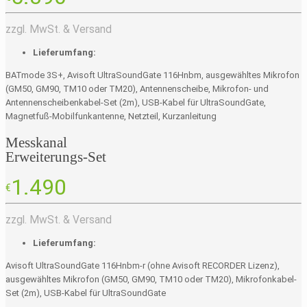
zzgl. MwSt. & Versand
Lieferumfang:
BATmode 3S+, Avisoft UltraSoundGate 116Hnbm, ausgewähltes Mikrofon
(GM50, GM90, TM10 oder TM20), Antennenscheibe, Mikrofon- und
Antennenscheibenkabel-Set (2m), USB-Kabel für UltraSoundGate,
Magnetfuß-Mobilfunkantenne, Netzteil, Kurzanleitung
Messkanal
Erweiterungs-Set
1.490
€
zzgl. MwSt. & Versand
Lieferumfang:
Avisoft UltraSoundGate 116Hnbm-r (ohne Avisoft RECORDER Lizenz),
ausgewähltes Mikrofon (GM50, GM90, TM10 oder TM20), Mikrofonkabel-
Set (2m), USB-Kabel für UltraSoundGate