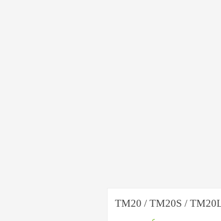
TM20 / TM20S / TM20