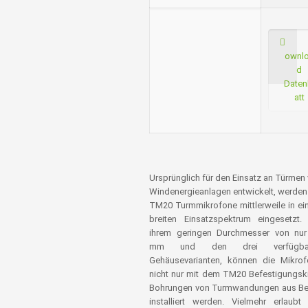
ownl
d
Daten
att
Ursprünglich für den Einsatz an Türmen
Windenergieanlagen entwickelt, werden
TM20 Turmmikrofone mittlerweile in e
breiten Einsatzspektrum eingesetzt.
ihrem geringen Durchmesser von nur
mm und den drei verfügba
Gehäusevarianten, können die Mikro
nicht nur mit dem TM20 Befestigungski
Bohrungen von Turmwandungen aus Be
installiert werden. Vielmehr erlaubt