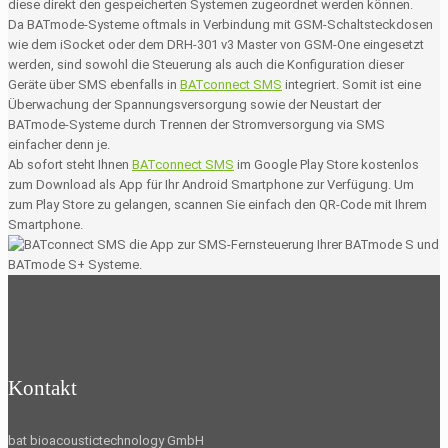
diese direkt den gespeicherten Systemen zugeordnet werden können.
Da BATmode-Systeme oftmals in Verbindung mit GSM-Schaltsteckdosen
wie dem iSocket oder dem DRH-301 v3 Master von GSM-One eingesetzt
werden, sind sowohl die Steuerung als auch die Konfiguration dieser
Geräte über SMS ebenfalls in
BATconnect SMS
integriert. Somit ist eine
Überwachung der Spannungsversorgung sowie der Neustart der
BATmode-Systeme durch Trennen der Stromversorgung via SMS
einfacher denn je.
Ab sofort steht Ihnen
BATconnect SMS
im Google Play Store kostenlos
zum Download als App für Ihr Android Smartphone zur Verfügung. Um
zum Play Store zu gelangen, scannen Sie einfach den QR-Code mit Ihrem
Smartphone.
Kontakt
bat bioacoustictechnology GmbH