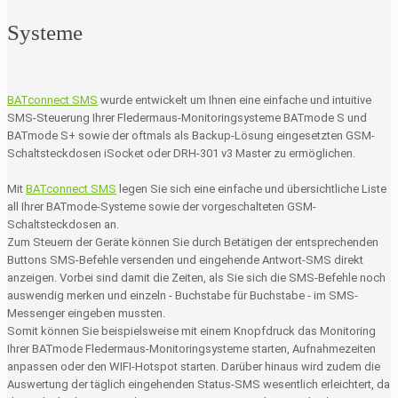
Systeme
BATconnect SMS
wurde entwickelt um Ihnen eine einfache und intuitive
SMS-Steuerung Ihrer Fledermaus-Monitoringsysteme BATmode S und
BATmode S+ sowie der oftmals als Backup-Lösung eingesetzten GSM-
Schaltsteckdosen iSocket oder DRH-301 v3 Master zu ermöglichen.
Mit
BATconnect SMS
legen Sie sich eine einfache und übersichtliche Liste
all Ihrer BATmode-Systeme sowie der vorgeschalteten GSM-
Schaltsteckdosen an.
Zum Steuern der Geräte können Sie durch Betätigen der entsprechenden
Buttons SMS-Befehle versenden und eingehende Antwort-SMS direkt
anzeigen. Vorbei sind damit die Zeiten, als Sie sich die SMS-Befehle noch
auswendig merken und einzeln - Buchstabe für Buchstabe - im SMS-
Messenger eingeben mussten.
Somit können Sie beispielsweise mit einem Knopfdruck das Monitoring
Ihrer BATmode Fledermaus-Monitoringsysteme starten, Aufnahmezeiten
anpassen oder den WIFI-Hotspot starten. Darüber hinaus wird zudem die
Auswertung der täglich eingehenden Status-SMS wesentlich erleichtert, da