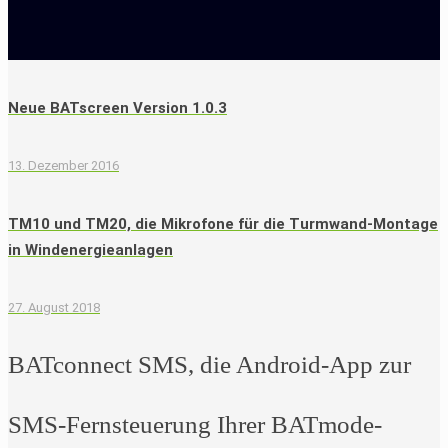
Neue BATscreen Version 1.0.3
13. Dezember 2016
TM10 und TM20, die Mikrofone für die Turmwand-Montage
in Windenergieanlagen
27. August 2018
BATconnect SMS, die Android-App zur
SMS-Fernsteuerung Ihrer BATmode-